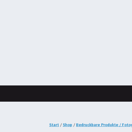
Start
/
Shop
/
Bedruckbare Produkte / Fot