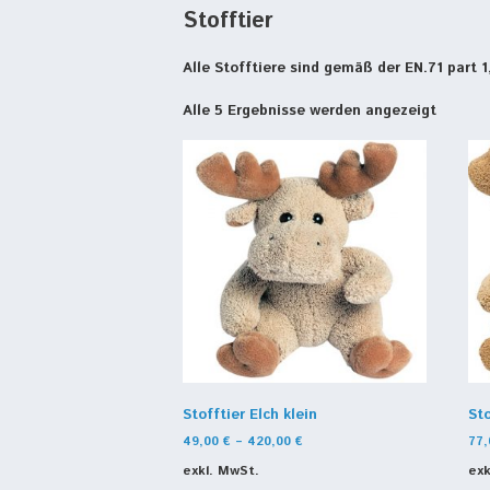
Stofftier
Alle Stofftiere sind gemäß der EN.71 part 1
Alle 5 Ergebnisse werden angezeigt
Stofftier Elch klein
Sto
49,00
€
–
420,00
€
77
exkl. MwSt.
exk