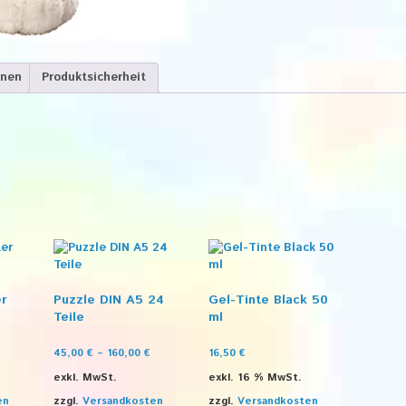
onen
Produktsicherheit
er
Puzzle DIN A5 24
Gel-Tinte Black 50
Teile
ml
45,00
€
–
160,00
€
16,50
€
exkl. MwSt.
exkl. 16 % MwSt.
en
zzgl.
Versandkosten
zzgl.
Versandkosten