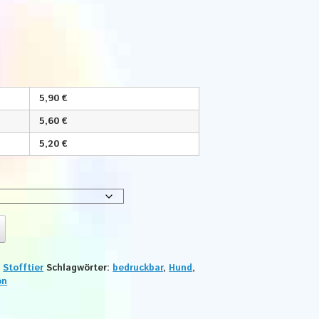
5,90 €
5,60 €
5,20 €
:
Stofftier
Schlagwörter:
bedruckbar
,
Hund
,
on