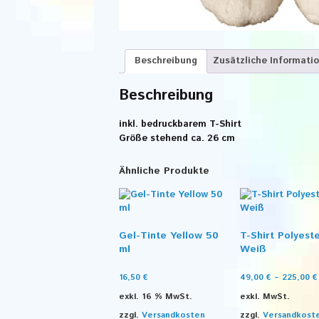
Beschreibung
Zusätzliche Informati
Beschreibung
inkl. bedruckbarem T-Shirt
Größe stehend ca. 26 cm
Ähnliche Produkte
Gel-Tinte Yellow 50
T-Shirt Polyest
ml
Weiß
16,50
€
49,00
€
–
225,00
€
exkl. 16 % MwSt.
exkl. MwSt.
zzgl.
Versandkosten
zzgl.
Versandkost