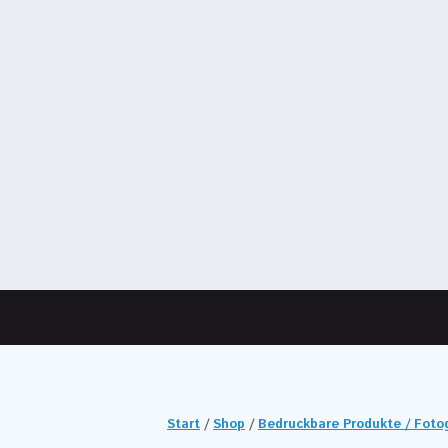
Start
/
Shop
/
Bedruckbare Produkte / Fot