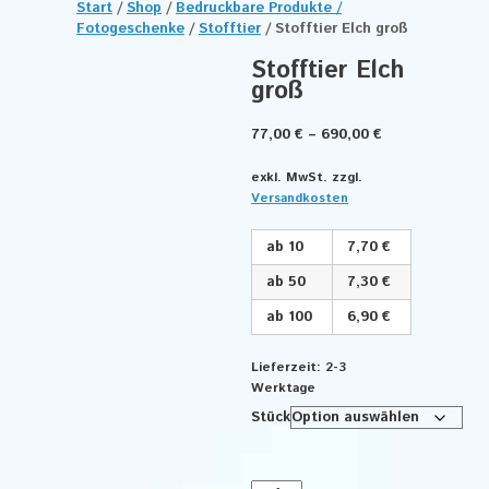
Start
/
Shop
/
Bedruckbare Produkte /
Fotogeschenke
/
Stofftier
/ Stofftier Elch groß
Stofftier Elch
groß
77,00
€
–
690,00
€
exkl. MwSt.
zzgl.
Versandkosten
ab 10
7,70 €
ab 50
7,30 €
ab 100
6,90 €
Lieferzeit:
2-3
Werktage
Stück
Stofftier