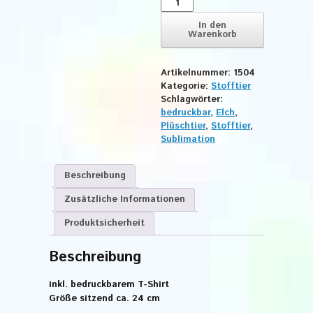
Elch
groß
In den
Warenkorb
Menge
Artikelnummer:
1504
Kategorie:
Stofftier
Schlagwörter:
bedruckbar
,
Elch
,
Plüschtier
,
Stofftier
,
Sublimation
Beschreibung
Zusätzliche Informationen
Produktsicherheit
Beschreibung
inkl. bedruckbarem T-Shirt
Größe sitzend ca. 24 cm