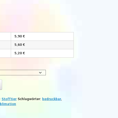
5,90 €
5,60 €
5,20 €
:
Stofftier
Schlagwörter:
bedruckbar
,
blimation