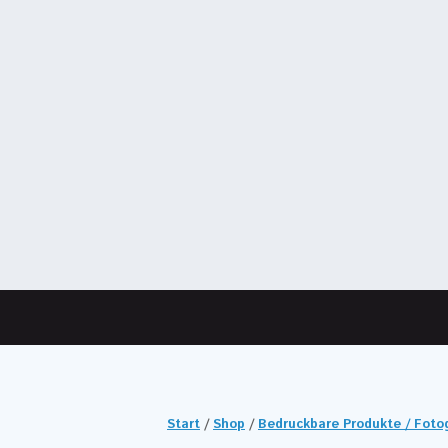
Start
/
Shop
/
Bedruckbare Produkte / Fot