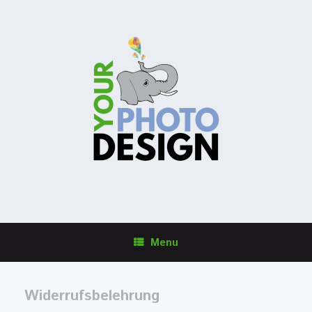
Menu
Widerrufsbelehrung