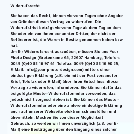
Widerrufsrecht
Sie haben das Recht, binnen vierzehn Tagen ohne Angabe
von Gründen diesen Vertrag zu widerrufen. Die
Widerrufsfrist beträgt vierzehn Tage ab dem Tag an dem
Sie oder ein von Ihnen benannter Dritter, der nicht der
Beförderer ist, die Waren in Besitz genommen haben bzw.
hat.
Um Ihr Widerrufsrecht auszuüben, müssen Sie uns Your
Photo Design (Grotenkamp 65, 22607 Hamburg, Telefon:
0049 (0)40 88 16 97 61, Telefax: 0049 (0)40 88 16 90 25,
E-Mail: info@your-photo-design.com) mittels einer
eindeutigen Erklärung (z.B. ein mit der Post versandter
Brief, Telefax oder E-Mail) über Ihren Entschluss, diesen
Vertrag zu widerrufen, informieren. Sie können dafür das
beigefügte Muster-Widerrufsformular verwenden, das
jedoch nicht vorgeschrieben ist. Sie können das Muster-
Widerrufsformular oder eine andere eindeutige Erklärung
auch auf unserer Webseite elektronisch ausfüllen und
übermitteln. Machen Sie von dieser Möglichkeit
Gebrauch, so werden wir Ihnen unverzüglich (z.B. per E-
Mail) eine Bestätigung über den Eingang eines solchen