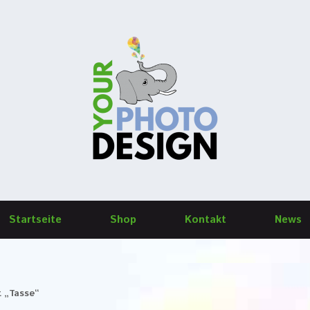
Startseite
Shop
Kontakt
News
t „Tasse“