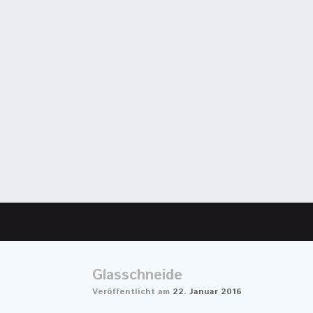
Glasschneide
Veröffentlicht am
22. Januar 2016