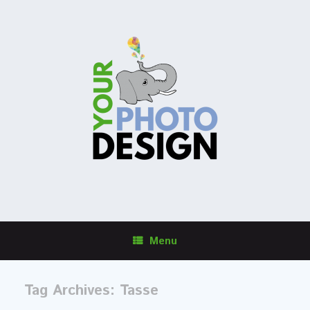
Menu
Tag Archives:
Tasse