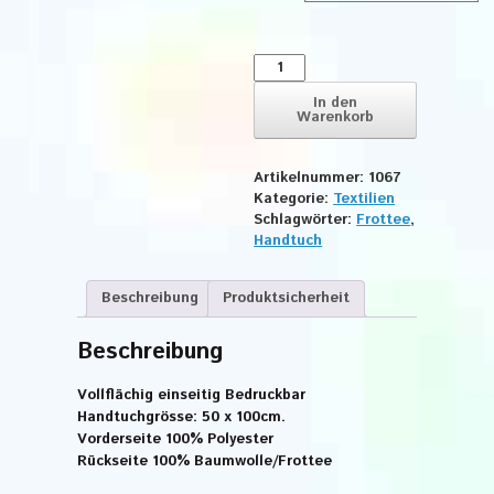
Handtuch
BW/Poly
Weiß
In den
Warenkorb
50x100
cm
Menge
Artikelnummer:
1067
Kategorie:
Textilien
Schlagwörter:
Frottee
,
Handtuch
Beschreibung
Produktsicherheit
Beschreibung
Vollflächig einseitig Bedruckbar
Handtuchgrösse: 50 x 100cm.
Vorderseite 100% Polyester
Rückseite 100% Baumwolle/Frottee