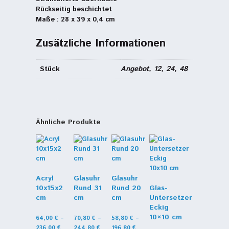
Rückseitig beschichtet
Maße : 28 x 39 x 0,4 cm
Zusätzliche Informationen
Stück
Angebot, 12, 24, 48
Ähnliche Produkte
Acryl
Glasuhr
Glasuhr
10x15x2
Rund 31
Rund 20
Glas-
cm
cm
cm
Untersetzer
Eckig
10×10 cm
64,00
€
–
70,80
€
–
58,80
€
–
236,00
€
244,80
€
196,80
€