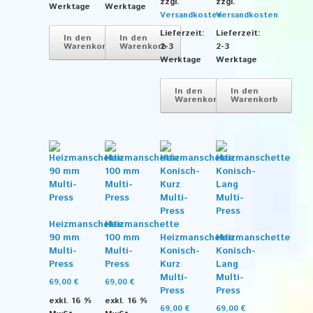
zzgl.
zzgl.
Werktage
Werktage
Versandkosten
Versandkosten
Lieferzeit:
Lieferzeit:
In den
In den
Warenkorb
Warenkorb
2-3
2-3
Werktage
Werktage
In den
In den
Warenkorb
Warenkorb
Heizmanschette
Heizmanschette
90 mm
100 mm
Heizmanschette
Heizmanschette
Multi-
Multi-
Konisch-
Konisch-
Press
Press
Kurz
Lang
Multi-
Multi-
69,00
€
69,00
€
Press
Press
exkl. 16 %
exkl. 16 %
69,00
€
69,00
€