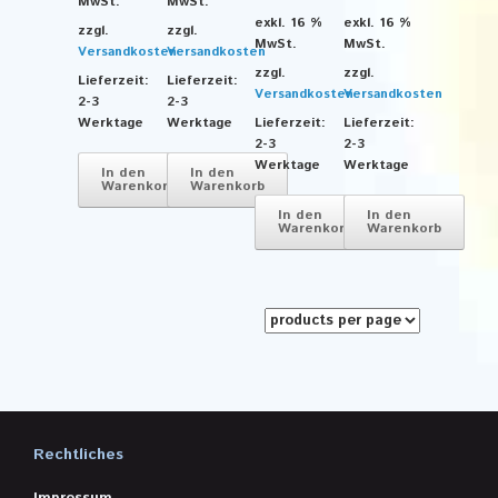
MwSt.
MwSt.
exkl. 16 %
exkl. 16 %
zzgl.
zzgl.
MwSt.
MwSt.
Versandkosten
Versandkosten
zzgl.
zzgl.
Lieferzeit:
Lieferzeit:
Versandkosten
Versandkosten
2-3
2-3
Werktage
Werktage
Lieferzeit:
Lieferzeit:
2-3
2-3
Werktage
Werktage
In den
In den
Warenkorb
Warenkorb
In den
In den
Warenkorb
Warenkorb
Rechtliches