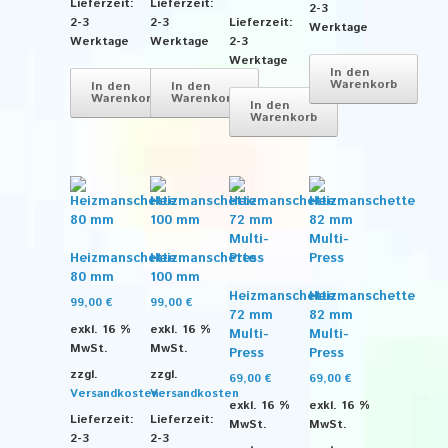
Lieferzeit:
Lieferzeit:
2-3
2-3
2-3
Lieferzeit:
Werktage
Werktage
Werktage
2-3
Werktage
In den
Warenkorb
In den
In den
Warenkorb
Warenkorb
In den
Warenkorb
Heizmanschette
Heizmanschette
80 mm
100 mm
Heizmanschette
Heizmanschette
99,00
€
99,00
€
72 mm
82 mm
exkl. 16 %
exkl. 16 %
Multi-
Multi-
MwSt.
MwSt.
Press
Press
zzgl.
zzgl.
69,00
€
69,00
€
Versandkosten
Versandkosten
exkl. 16 %
exkl. 16 %
Lieferzeit:
Lieferzeit:
MwSt.
MwSt.
2-3
2-3