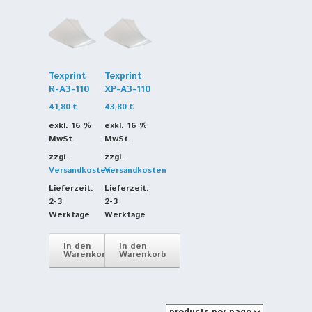
Texprint
Texprint
R-A3-110
XP-A3-110
41,80
€
43,80
€
exkl. 16 %
exkl. 16 %
MwSt.
MwSt.
zzgl.
zzgl.
Versandkosten
Versandkosten
Lieferzeit:
Lieferzeit:
2-3
2-3
Werktage
Werktage
In den
In den
Warenkorb
Warenkorb