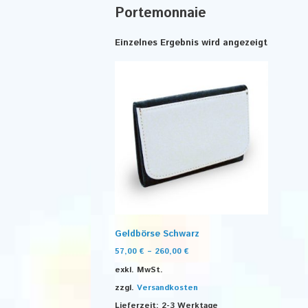
Portemonnaie
Einzelnes Ergebnis wird angezeigt
Geldbörse Schwarz
57,00
€
–
260,00
€
exkl. MwSt.
zzgl.
Versandkosten
Lieferzeit:
2-3 Werktage