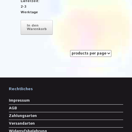
Lieferzeit:
2-3
Werktage
In den
Warenkorb
Rechtliches
Impressum
AGB
Zahlungsarten
Versandarten
Widerrufsbelehrung