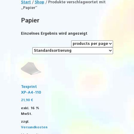
Start
/
Shop
/ Produkte verschlagwortet mit
„Papier“
Papier
Einzelnes Ergebnis wird angezeigt
Texprint
XP-A4-110
21,90
€
exkl. 16 %
MwSt.
zzgl.
Versandkosten