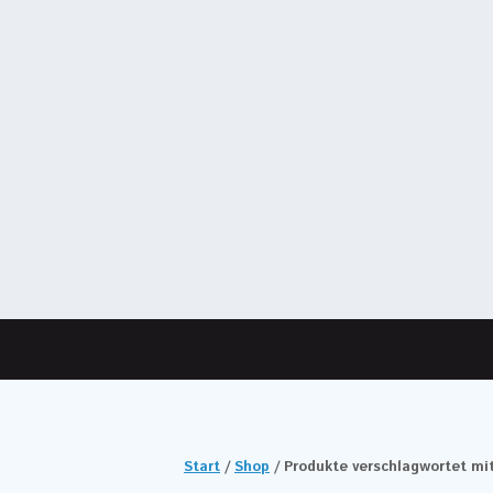
Start
/
Shop
/ Produkte verschlagwortet m