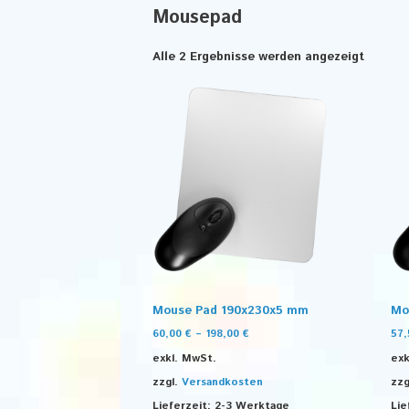
Mousepad
Alle 2 Ergebnisse werden angezeigt
Mouse Pad 190x230x5 mm
Mo
60,00
€
–
198,00
€
57
exkl. MwSt.
exk
zzgl.
Versandkosten
zzg
Lieferzeit:
2-3 Werktage
Lie