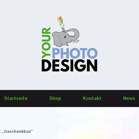
Startseite
Shop
Kontakt
News
it „Geschenkbox“