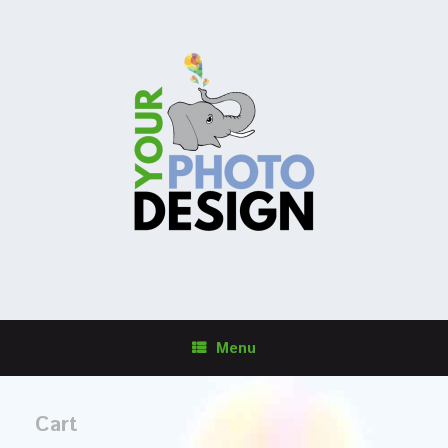
Menu
Cart