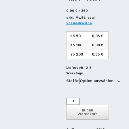
0,00
€
/
360
exkl. MwSt.
zzgl.
Versandkosten
ab 50
0,95 €
ab 100
0,90 €
ab 200
0,85 €
Lieferzeit:
2-3
Werktage
Staffel
Untersetzer-
Kork
Rund
In den
Warenkorb
Premium
D
=